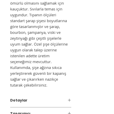
ömürlü olmasını sağlamak için
kauçuktur. Sıvılarla temas için
uygundur. Tıpanın ölçüleri
standart şarap şişesi boyutlarına
göre tasarlanmıştır ve şarap,
bourbon, şampanya, viski ve
zeytinyağı gibi çeşitli şişelerle
uyum sağlar. Özel şişe ölçülerine
uygun olarak talep üzerine
istenilen adette üretim
seçeneğimiz mevcuttur.
Kullanımda, şişe ağzına sıkıca
yerleştirerek güvenli bir kapanış
sağlar ve çıkarırken nazikçe
tutarak çekebilirsiniz.
Detaylar
Materyal:
%100 Masif Pirinç
Tasarımcı