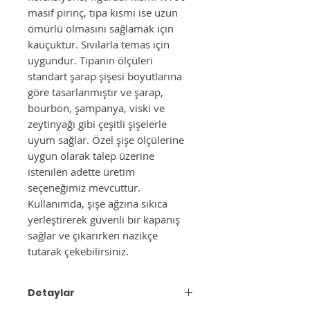
masif pirinç, tıpa kısmı ise uzun
ömürlü olmasını sağlamak için
kauçuktur. Sıvılarla temas için
uygundur. Tıpanın ölçüleri
standart şarap şişesi boyutlarına
göre tasarlanmıştır ve şarap,
bourbon, şampanya, viski ve
zeytinyağı gibi çeşitli şişelerle
uyum sağlar. Özel şişe ölçülerine
uygun olarak talep üzerine
istenilen adette üretim
seçeneğimiz mevcuttur.
Kullanımda, şişe ağzına sıkıca
yerleştirerek güvenli bir kapanış
sağlar ve çıkarırken nazikçe
tutarak çekebilirsiniz.
Detaylar