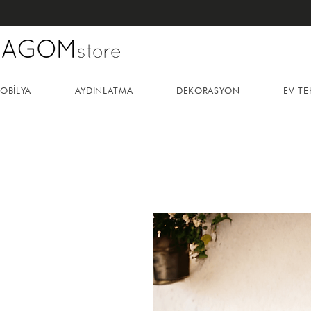
OBİLYA
AYDINLATMA
DEKORASYON
EV TE