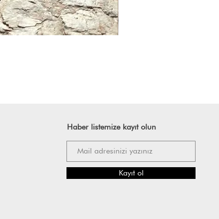
Haber listemize kayıt olun
Kayıt ol