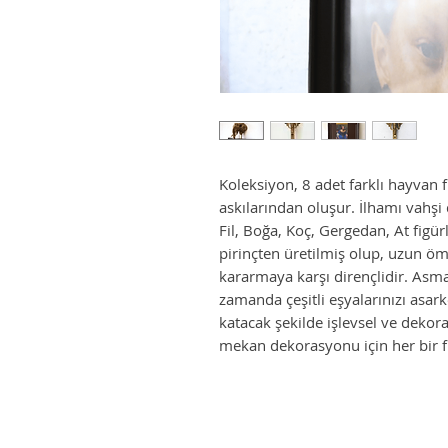
Koleksiyon, 8 adet farklı hayvan 
askılarından oluşur. İlhamı vahşi
Fil, Boğa, Koç, Gergedan, At fig
pirinçten üretilmiş olup, uzun öm
kararmaya karşı dirençlidir. Asma 
zamanda çeşitli eşyalarınızı asar
katacak şekilde işlevsel ve dekorat
mekan dekorasyonu için her bir fig