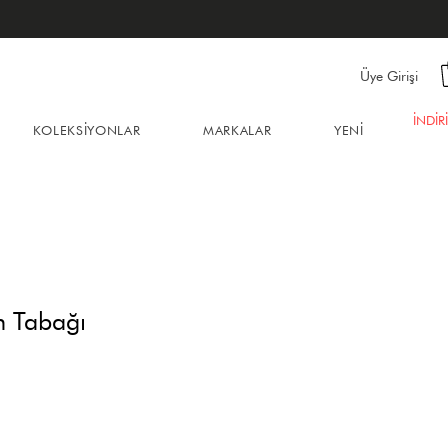
Üye Girişi
İNDİR
KOLEKSİYONLAR
MARKALAR
YENİ
m Tabağı