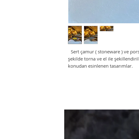
Sert çamur ( stoneware ) ve por
şekilde torna ve el ile şekillendir
konudan esinlenen tasarımlar.