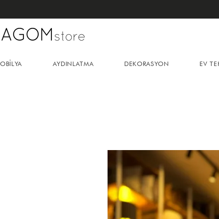
OBİLYA
AYDINLATMA
DEKORASYON
EV TE