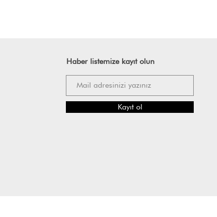
Haber listemize kayıt olun
Kayıt ol