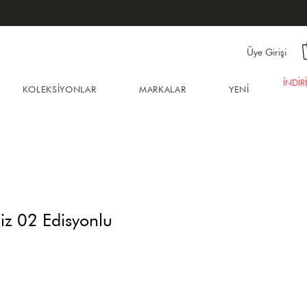
Üye Girişi
İNDİR
KOLEKSİYONLAR
MARKALAR
YENİ
liz 02 Edisyonlu