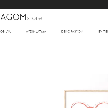
OBİLYA
AYDINLATMA
DEKORASYON
EV TE