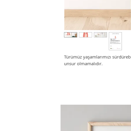
Türümüz yaşamlarımızı sürdürebi
unsur olmamalıdır.