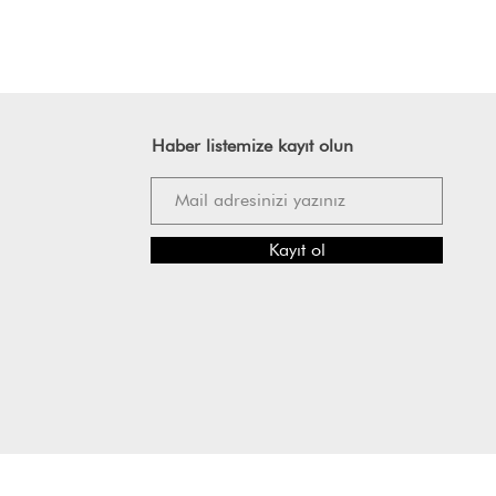
Haber listemize kayıt olun
Kayıt ol