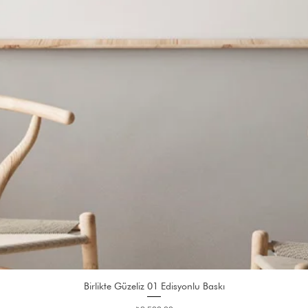
Birlikte Güzeliz 01 Edisyonlu Baskı