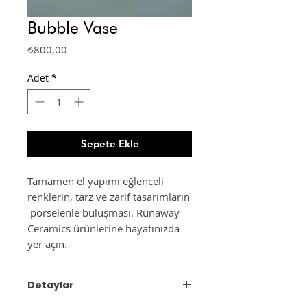
Bubble Vase
Fiyat
₺800,00
Adet
*
Sepete Ekle
Tamamen el yapımı eğlenceli
renklerin, tarz ve zarif tasarımların
porselenle buluşması. Runaway
Ceramics ürünlerine hayatınızda
yer açın.
Detaylar