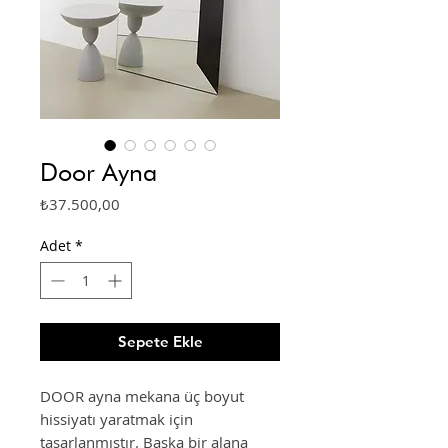
Door Ayna
Fiyat
₺37.500,00
Adet
*
Sepete Ekle
DOOR ayna mekana üç boyut
hissiyatı yaratmak için
tasarlanmıştır. Başka bir alana