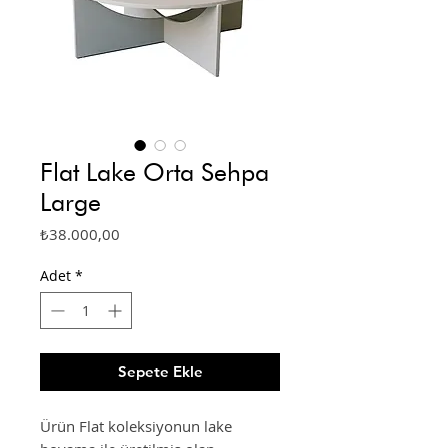
Flat Lake Orta Sehpa
Large
Fiyat
₺38.000,00
Adet
*
Sepete Ekle
Ürün Flat koleksiyonun lake