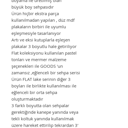
boyama ile üretilmiş olan
büyük boy sehpasıdır
Ürün hiçbir ekstra parça
kullanılmadan yapılan , düz mdf
plakaların birbiri ile uyumlu
eşleşmesiyle tasarlanıyor
Artı ve eksi kutuplarla eşleşen
plakalar 3 boyutlu hale getiriliyor
Flat koleksiyonu kullanılan pastel
tonları ve mermer malzeme
şeçenekleri ile GOODS 'un
zamansız ,eğlenceli bir sehpa serisi
Ürün FLAT lake serinin diğer 3
boyları ile birlikte kullanılması ile
eğlenceli bir orta sehpa
oluşturmaktadır
3 farklı boyutta olan sehpalar
gerektiğinde kanepe yanında veya
tekli koltuk yanında kullanılmak
üzere hareket ettirilip tekrardan 3'