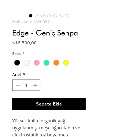
Stok kodu: AW0032
Edge - Geniş Sehpa
Fiyat
₺16.500,00
Renk
*
Adet
*
Sepete Ekle
Yüksek kalite organik yağ
uygulanmış, meşe ağacı tabla ve
elektrostatik toz boya metal