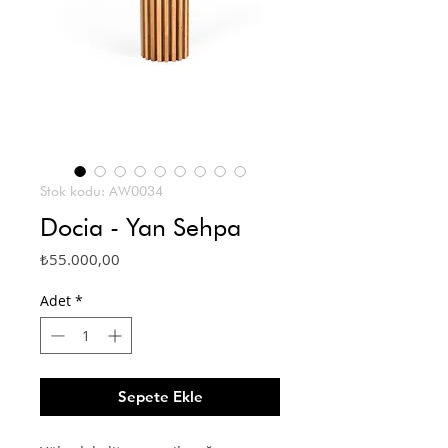
Stok kodu: AW0034
Docia - Yan Sehpa
Fiyat
₺55.000,00
Adet
*
Sepete Ekle