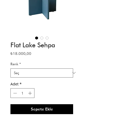
Flat Lake Sehpa
Fiyat
₺18.000,00
Renk
*
Adet
*
Sepete Ekle