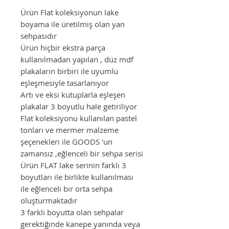
Ürün Flat koleksiyonun lake
boyama ile üretilmiş olan yan
sehpasıdır
Ürün hiçbir ekstra parça
kullanılmadan yapılan , düz mdf
plakaların birbiri ile uyumlu
eşleşmesiyle tasarlanıyor
Artı ve eksi kutuplarla eşleşen
plakalar 3 boyutlu hale getiriliyor
Flat koleksiyonu kullanılan pastel
tonları ve mermer malzeme
şeçenekleri ile GOODS 'un
zamansız ,eğlenceli bir sehpa serisi
Ürün FLAT lake serinin farklı 3
boyutları ile birlikte kullanılması
ile eğlenceli bir orta sehpa
oluşturmaktadır
3 farklı boyutta olan sehpalar
gerektiğinde kanepe yanında veya