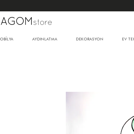
OBİLYA
AYDINLATMA
DEKORASYON
EV TE