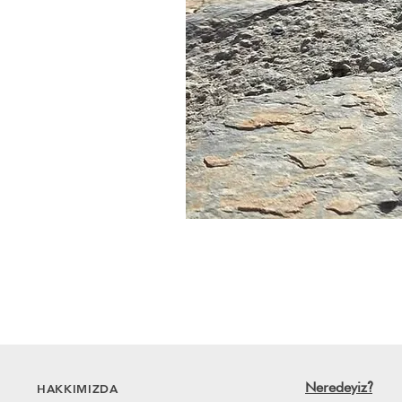
Neredeyiz
HAKKIMIZDA
?