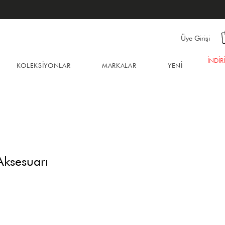
Üye Girişi
İNDİR
KOLEKSİYONLAR
MARKALAR
YENİ
Aksesuarı