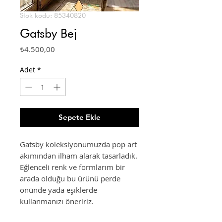
Stok kodu: 85340820
Gatsby Bej
Fiyat
₺4.500,00
Adet
*
Sepete Ekle
Gatsby koleksiyonumuzda pop art
akımından ilham alarak tasarladık.
Eğlenceli renk ve formlarım bir
arada olduğu bu ürünü perde
önünde yada eşiklerde
kullanmanızı öneririz.