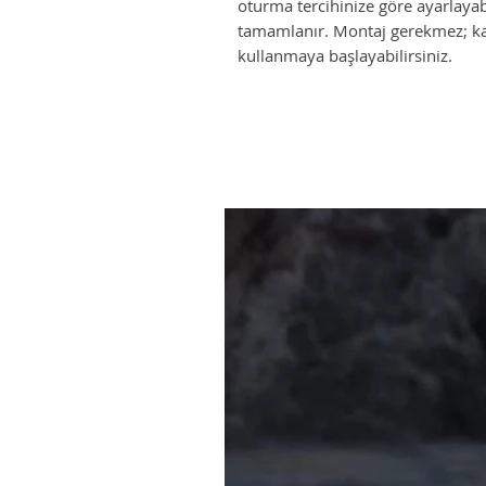
oturma tercihinize göre ayarlayab
tamamlanır. Montaj gerekmez; ka
kullanmaya başlayabilirsiniz.