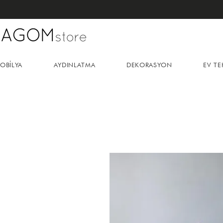
OBİLYA
AYDINLATMA
DEKORASYON
EV TE