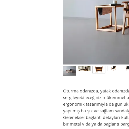
Oturma odanızda, yatak odanızda
sergileyebileceğiniz mükemmel bi
ergonomik tasarımıyla da günlük 
yapılmış bu şık ve sağlam sandaly
Geleneksel bağlantı detayları kul
bir metal vida ya da bağlantı parç