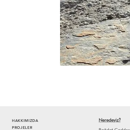
Neredeyiz
HAKKIMIZDA
?
PROJELER
Bağdat Caddes