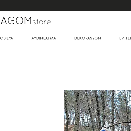
OBİLYA
AYDINLATMA
DEKORASYON
EV TE