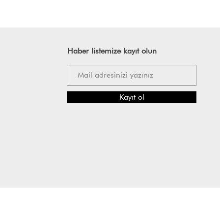
Haber listemize kayıt olun
Kayıt ol