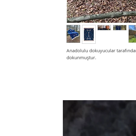
Anadolulu dokuyucular tarafından
dokunmuştur.