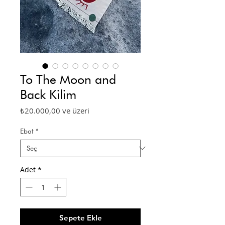
To The Moon and
Back Kilim
İndirimli
₺20.000,00
ve üzeri
Fiyat
Ebat
*
Adet
*
Sepete Ekle