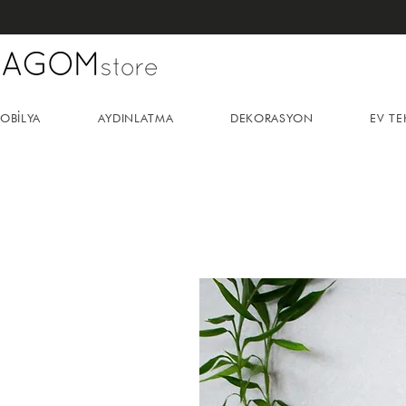
OBİLYA
AYDINLATMA
DEKORASYON
EV TE