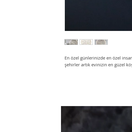
En özel günlerinizde en özel insanl
şehirler artık evinizin en güzel kö