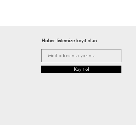
Haber listemize kayıt olun
Kayıt ol