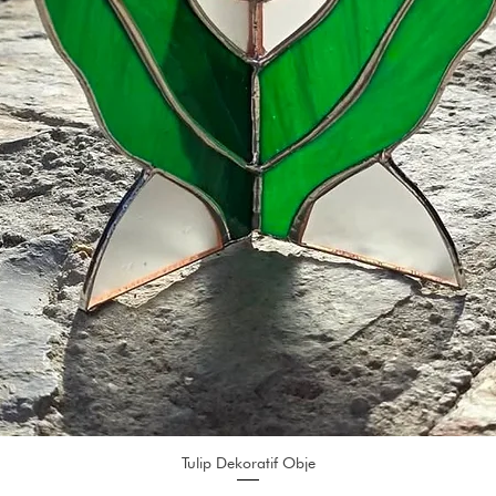
Tulip Dekoratif Obje