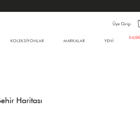
Üye Girişi
İNDİR
KOLEKSİYONLAR
MARKALAR
YENİ
ehir Haritası