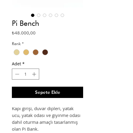
Pi Bench
Fiyat
₺48.000,00
Renk
*
Adet
*
Sepete Ekle
Kapı girişi, duvar dipleri, yatak
ucu, yatak odası ve giyinme odası
dahil oturma amaçlı tasarlanmış
olan Pi Bank.