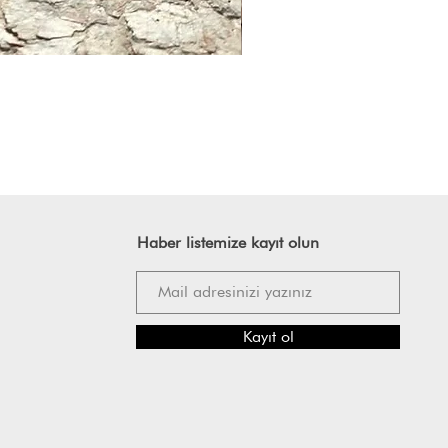
Haber listemize kayıt olun
Kayıt ol