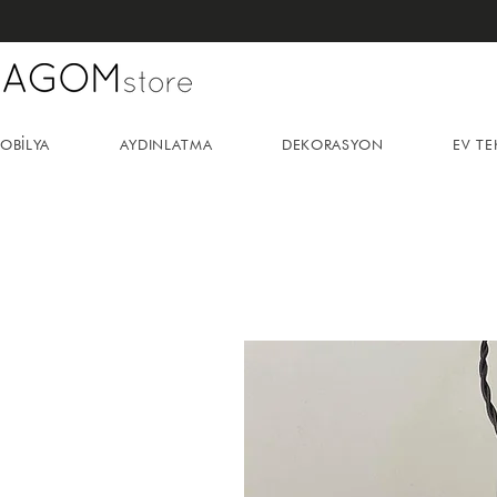
OBİLYA
AYDINLATMA
DEKORASYON
EV TE