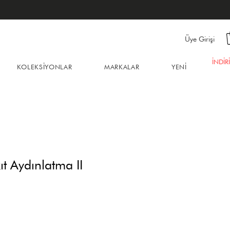
Üye Girişi
İNDİR
KOLEKSİYONLAR
MARKALAR
YENİ
t Aydınlatma II