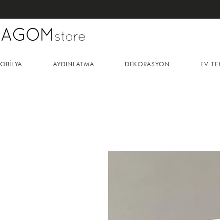
OBİLYA
AYDINLATMA
DEKORASYON
EV TE