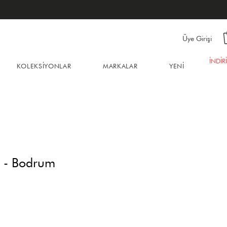
Üye Girişi
İNDİR
KOLEKSİYONLAR
MARKALAR
YENİ
ı - Bodrum