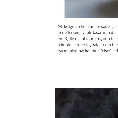
29designlab her zaman sade, şık v
hedeflerken, iyi bir tasarımın de
emeği ile dijital fabrikasyonu bir 
teknolojilerden faydalanırken bunl
harmanlamayı kendine felsefe ed