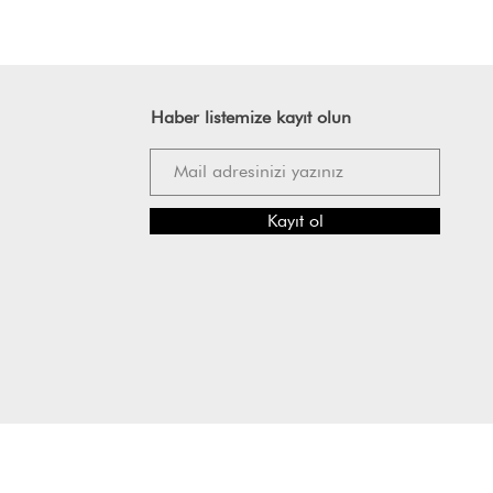
Haber listemize kayıt olun
Kayıt ol