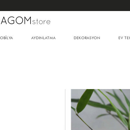
OBİLYA
AYDINLATMA
DEKORASYON
EV TE