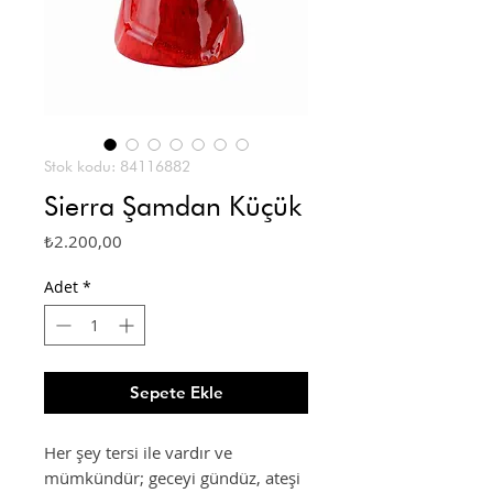
Stok kodu: 84116882
Sierra Şamdan Küçük
Fiyat
₺2.200,00
Adet
*
Sepete Ekle
Her şey tersi ile vardır ve
mümkündür; geceyi gündüz, ateşi