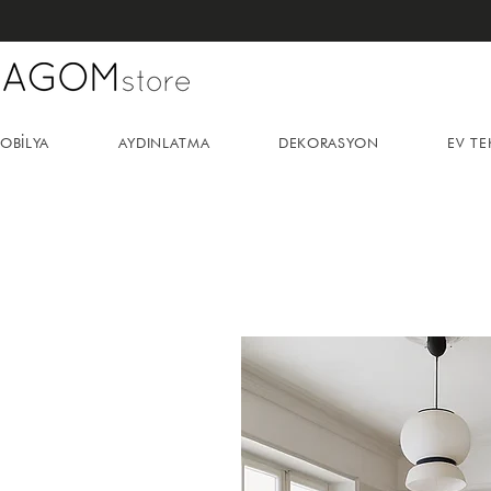
OBİLYA
AYDINLATMA
DEKORASYON
EV TE