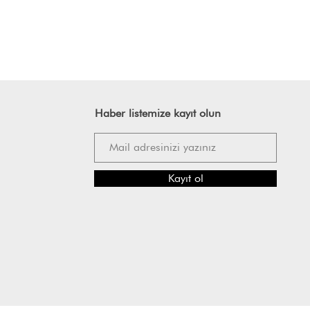
Haber listemize kayıt olun
Kayıt ol