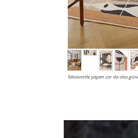
Tatooine'de yaşam zor da olsa güneş 