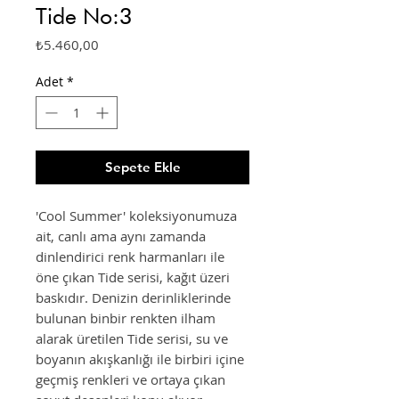
Tide No:3
Fiyat
₺5.460,00
Adet
*
Sepete Ekle
'Cool Summer' koleksiyonumuza
ait, canlı ama aynı zamanda
dinlendirici renk harmanları ile
öne çıkan Tide serisi, kağıt üzeri
baskıdır. Denizin derinliklerinde
bulunan binbir renkten ilham
alarak üretilen Tide serisi, su ve
boyanın akışkanlığı ile birbiri içine
geçmiş renkleri ve ortaya çıkan