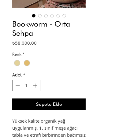
Bookworm - Orta
Sehpa
Fiyat
₺58.000,00
Renk
*
Adet
*
Sepete Ekle
Yüksek kalite organik yağ
uygulanmış, 1. sınıf meşe ağacı
tabla ve etrafı birbirinden bağımsız