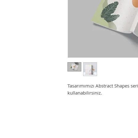
Tasarımımızı Abstract Shapes seris
kullanabilirsiniz.