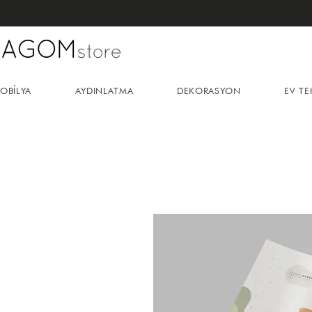
OBİLYA
AYDINLATMA
DEKORASYON
EV TE