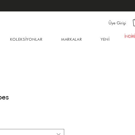
Üye Girişi
İNDİR
KOLEKSİYONLAR
MARKALAR
YENİ
pes