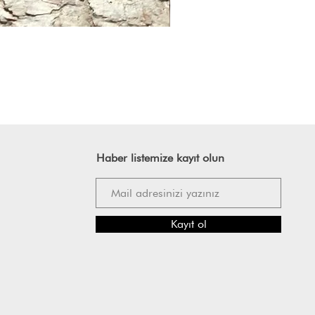
Haber listemize kayıt olun
Kayıt ol