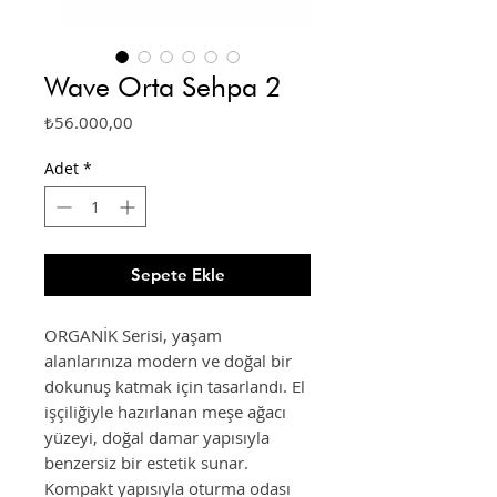
Wave Orta Sehpa 2
Fiyat
₺56.000,00
Adet
*
Sepete Ekle
ORGANİK Serisi, yaşam
alanlarınıza modern ve doğal bir
dokunuş katmak için tasarlandı. El
işçiliğiyle hazırlanan meşe ağacı
yüzeyi, doğal damar yapısıyla
benzersiz bir estetik sunar.
Kompakt yapısıyla oturma odası