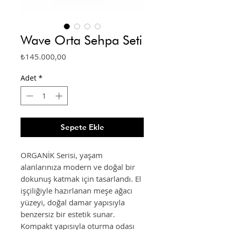
Wave Orta Sehpa Seti
Fiyat
₺145.000,00
Adet
*
Sepete Ekle
ORGANİK Serisi, yaşam
alanlarınıza modern ve doğal bir
dokunuş katmak için tasarlandı. El
işçiliğiyle hazırlanan meşe ağacı
yüzeyi, doğal damar yapısıyla
benzersiz bir estetik sunar.
Kompakt yapısıyla oturma odası