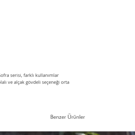
Farklı adet siparişleri
mail atabilirsiniz.
ra serisi, farklı kullanımlar
alı ve alçak gövdeli seçeneği orta
Benzer Ürünler