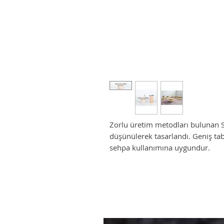
Zorlu üretim metodları bulunan Sof
düşünülerek tasarlandı. Geniş tabl
sehpa kullanımına uygundur.