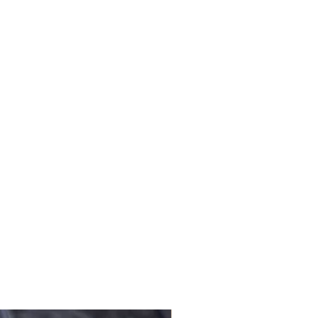
niz için info@lagomstore.co adresine