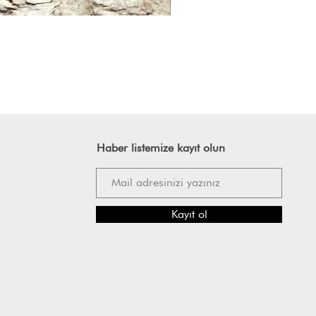
Haber listemize kayıt olun
Kayıt ol