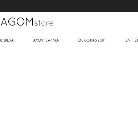
OBİLYA
AYDINLATMA
DEKORASYON
EV TE